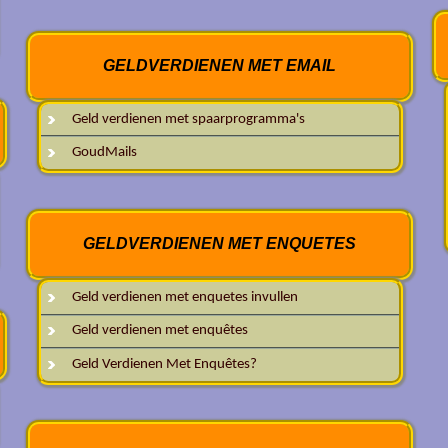
GELDVERDIENEN MET EMAIL
Geld verdienen met spaarprogramma's
GoudMails
GELDVERDIENEN MET ENQUETES
Geld verdienen met enquetes invullen
Geld verdienen met enquêtes
Geld Verdienen Met Enquêtes?