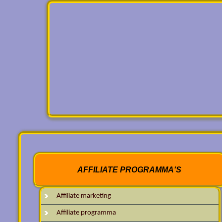
AFFILIATE PROGRAMMA'S
Affiliate marketing
Affiliate programma