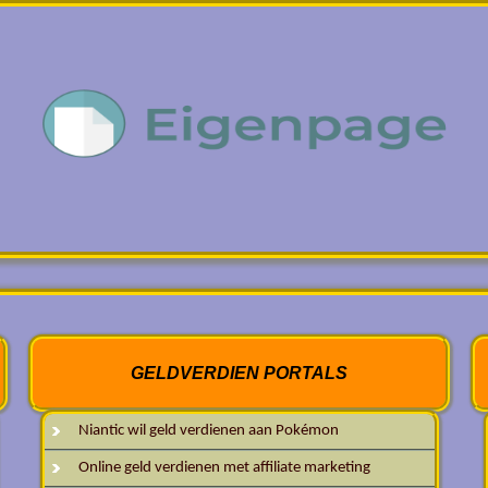
GELDVERDIEN PORTALS
Niantic wil geld verdienen aan Pokémon
Online geld verdienen met affiliate marketing