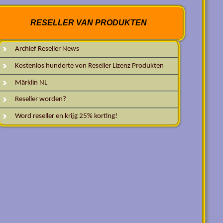
RESELLER VAN PRODUKTEN
Archief Reseller News
Kostenlos hunderte von Reseller Lizenz Produkten
Märklin NL
Reseller worden?
Word reseller en krijg 25% korting!