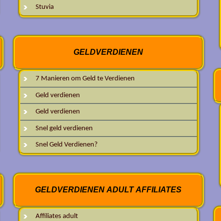
Stuvia
GELDVERDIENEN
7 Manieren om Geld te Verdienen
Geld verdienen
Geld verdienen
Snel geld verdienen
Snel Geld Verdienen?
GELDVERDIENEN ADULT AFFILIATES
Affiliates adult