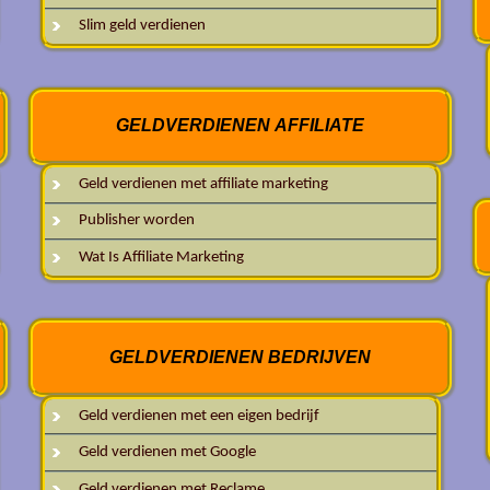
Slim geld verdienen
GELDVERDIENEN AFFILIATE
Geld verdienen met affiliate marketing
Publisher worden
Wat Is Affiliate Marketing
GELDVERDIENEN BEDRIJVEN
Geld verdienen met een eigen bedrijf
Geld verdienen met Google
Geld verdienen met Reclame