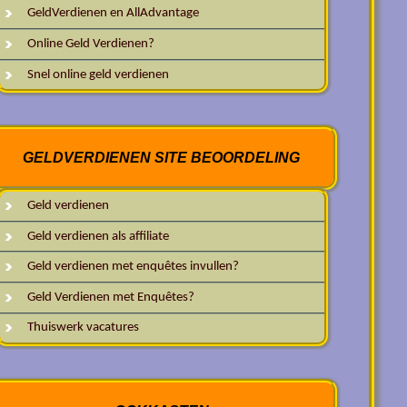
GeldVerdienen en AllAdvantage
Online Geld Verdienen?
Snel online geld verdienen
GELDVERDIENEN SITE BEOORDELING
Geld verdienen
Geld verdienen als affiliate
Geld verdienen met enquêtes invullen?
Geld Verdienen met Enquêtes?
Thuiswerk vacatures